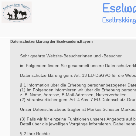
Eselw
Eseltrekkin
Datenschutzerklärung der Eselwandern.Bayern
Sehr geehrte Website-Besucherinnen und -Besucher,
im Folgenden finden Sie gesammelt unsere Datenschutzerk
Datenschutzerklärung gem. Art. 13 EU-DSGVO für die Webs
§ 1 Information über die Erhebung personenbezogener Dat
(1) Im Folgenden informieren wir über die Erhebung person
z. B. Name, Adresse, E-Mail-Adressen, Nutzerverhalten.
(2) Verantwortlicher gem. Art. 4 Abs. 7 EU-Datenschutz-G
Unser Datenschutzbeauftragter ist Markus Schuster Marku
(3) Falls wir für einzelne Funktionen unseres Angebots auf 
Detail über die jeweiligen Vorgänge informieren. Dabei nenn
§ 2 Ihre Rechte