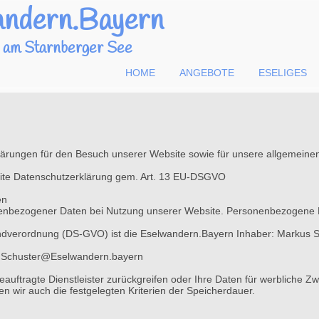
andern.Bayern
g am Starnberger See
HOME
ANGEBOTE
ESELIGES
lärungen für den Besuch unserer Website sowie für unsere allgemein
ite Datenschutzerklärung gem. Art. 13 EU-DSGVO
en
enbezogener Daten bei Nutzung unserer Website. Personenbezogene Date
rundverordnung (DS-GVO) ist die Eselwandern.Bayern Inhaber: Markus
s.Schuster@Eselwandern.bayern
beauftragte Dienstleister zurückgreifen oder Ihre Daten für werbliche
en wir auch die festgelegten Kriterien der Speicherdauer.