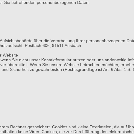
der Sie betreffenden personenbezogenen Daten:
-Aufsichtsbehörde über die Verarbeitung Ihrer personenbezogenen Dat
hutzaufsicht, Postfach 606, 91511 Ansbach
r Website
 wenn Sie nicht unser Kontaktformular nutzen oder uns anderweitig Inf
r übermittelt. Wenn Sie unsere Website betrachten möchten, erheben w
und Sicherheit zu gewährleisten (Rechtsgrundlage ist Art. 6 Abs. 1 S. 1
hrem Rechner gespeichert. Cookies sind kleine Textdateien, die auf Ih
nthalten keine Viren. Cookies, die zur Durchführung des elektronisch