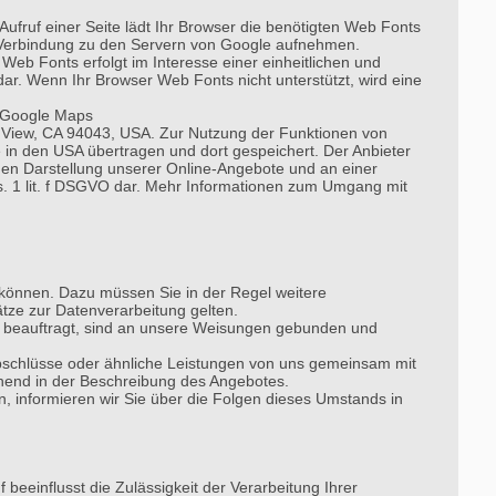
Aufruf einer Seite lädt Ihr Browser die benötigten Web Fonts
 Verbindung zu den Servern von Google aufnehmen.
eb Fonts erfolgt im Interesse einer einheitlichen und
dar. Wenn Ihr Browser Web Fonts nicht unterstützt, wird eine
) Google Maps
in View, CA 94043, USA. Zur Nutzung der Funktionen von
 in den USA übertragen und dort gespeichert. Der Anbieter
den Darstellung unserer Online-Angebote und an einer
Abs. 1 lit. f DSGVO dar. Mehr Informationen zum Umgang mit
n können. Dazu müssen Sie in der Regel weitere
tze zur Datenverarbeitung gelten.
und beauftragt, sind an unsere Weisungen gebunden und
abschlüsse oder ähnliche Leistungen von uns gemeinsam mit
hend in der Beschreibung des Angebotes.
, informieren wir Sie über die Folgen dieses Umstands in
f beeinflusst die Zulässigkeit der Verarbeitung Ihrer