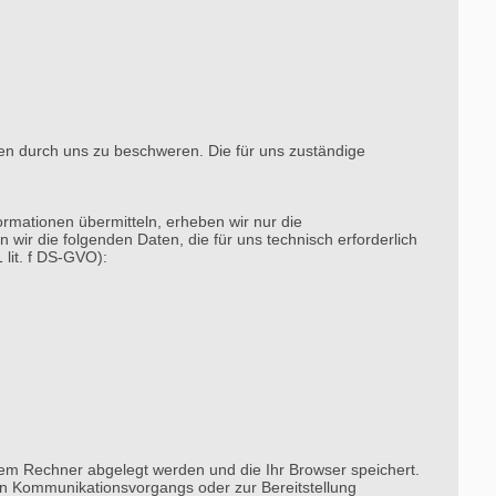
en durch uns zu beschweren. Die für uns zuständige
ormationen übermitteln, erheben wir nur die
ir die folgenden Daten, die für uns technisch erforderlich
 lit. f DS-GVO):
rem Rechner abgelegt werden und die Ihr Browser speichert.
en Kommunikationsvorgangs oder zur Bereitstellung