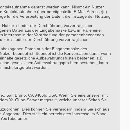
he Kontaktaufnahme genutzt werden kann. Nimmt ein Nutzer
ne Kontaktaufnahme über bereitgestellte E-Mail-Adresse(n)
ge für die Verarbeitung der Daten, die im Zuge der Nutzung
 Nutzer ist oder der Durchführung vorvertraglicher
ogenen Daten aus der Eingabemaske bzw. im Falle einer
tes Interesse in der Verarbeitung der personenbezogenen
utzer ist oder der Durchführung vorvertraglicher
rsonenbezogenen Daten aus der Eingabemaske des
 Nutzer beendet ist. Beendet ist die Konversation dann, wenn
inhalte gesetzliche Aufbewahrungsfristen bestehen, z.B.
 keine gesetzlichen Aufbewahrungspflichten bestehen, kann
 nicht fortgeführt werden.
Ave., San Bruno, CA 94066, USA. Wenn Sie eine unserer mit
dem YouTube-Server mitgeteilt, welche unserer Seiten Sie
zuzuordnen. Dies können Sie verhindern, indem Sie sich aus
ngebote. Dies stellt ein berechtigtes Interesse im Sinne
 YouTube unter: