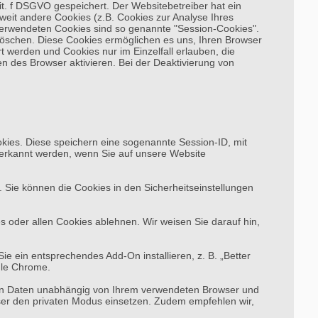
it. f DSGVO gespeichert. Der Websitebetreiber hat ein
oweit andere Cookies (z.B. Cookies zur Analyse Ihres
verwendeten Cookies sind so genannte "Session-Cookies".
löschen. Diese Cookies ermöglichen es uns, Ihren Browser
 werden und Cookies nur im Einzelfall erlauben, die
 des Browser aktivieren. Bei der Deaktivierung von
kies. Diese speichern eine sogenannte Session-ID, mit
erkannt werden, wenn Sie auf unsere Website
 Sie können die Cookies in den Sicherheitseinstellungen
 oder allen Cookies ablehnen. Wir weisen Sie darauf hin,
e ein entsprechendes Add-On installieren, z. B. „Better
ogle Chrome.
chen Daten unabhängig von Ihrem verwendeten Browser und
er den privaten Modus einsetzen. Zudem empfehlen wir,