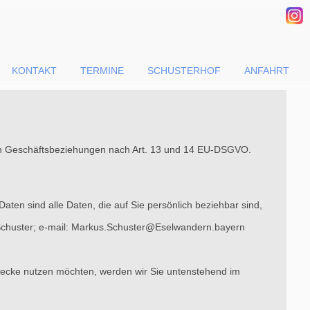
KONTAKT
TERMINE
SCHUSTERHOF
ANFAHRT
en Geschäftsbeziehungen nach Art. 13 und 14 EU-DSGVO.
n sind alle Daten, die auf Sie persönlich beziehbar sind,
 Schuster; e-mail: Markus.Schuster@Eselwandern.bayern
 Zwecke nutzen möchten, werden wir Sie untenstehend im