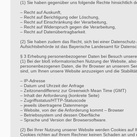
(1) Sie haben gegenüber uns folgende Rechte hinsichtlich 
– Recht auf Auskunft,
– Recht auf Berichtigung oder Löschung,
– Recht auf Einschränkung der Verarbeitung,
– Recht auf Widerspruch gegen die Verarbeitung,
– Recht auf Datenübertragbarkeit.
(2) Sie haben zudem das Recht, sich bei einer Datenschutz
Aufsichtsbehörde ist das Bayerische Landesamt für Datensc
§ 3 Erhebung personenbezogener Daten bei Besuch unsere
(1) Bei der bloß informatorischen Nutzung der Website, also
personenbezogenen Daten, die Ihr Browser an unserem Serve
sind, um Ihnen unsere Website anzuzeigen und die Stabilität 
– IP-Adresse
– Datum und Uhrzeit der Anfrage
– Zeitzonendifferenz zur Greenwich Mean Time (GMT)
– Inhalt der Anforderung (konkrete Seite)
– Zugriffsstatus/HTTP-Statuscode
– jeweils übertragene Datenmenge
– Website, von der die Anforderung kommt – Browser
– Betriebssystem und dessen Oberfläche
– Sprache und Version der Browsersoftware.
(2) Bei Ihrer Nutzung unserer Website werden Cookies auf I
Cookies richten auf Ihrem Rechner keinen Schaden an und e