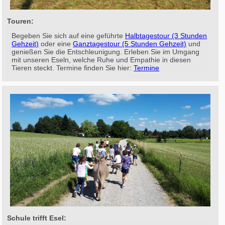
Touren:
Begeben Sie sich auf eine geführte
Halbtagestour (3 Stunden
Gehzeit)
oder eine
Ganztagestour (5 Stunden Gehzeit)
und
genießen Sie die Entschleunigung. Erleben Sie im Umgang
mit unseren Eseln, welche Ruhe und Empathie in diesen
Tieren steckt. Termine finden Sie hier:
Termine
Schule trifft Esel: