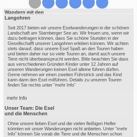
Wandern mit den
Langohren
Seit 2017 bieten wir unsere Eselwanderungen in der schönen
Landschaft am Starnberger See an. Wir freuen uns, wenn wir
dazu beitragen können, dass Sie schöne Stunden in der
Gesellschafft unserer Langohren erleben können. Wir achten
stets darauf, dass unsere Esel Spaß an den Touren haben
und bieten daher nur so viele Touren an, damit auch unsere
Tiere nicht überbeansprucht werden. Bitte beachten Sie dass
aus verschiedenen Gründen Kinder unter 12 Jahren auf
unseren Wanderungen keinen Esel alleine führen dürfen.
Gerne nehmen wir einen zweiten Führstrick und das Kind
kann dann den Esel mitführen. Details zu unseren Touren
finden Sie rechts unter "mehr Info"
mehr Info
Unser Team: Die Esel
und die Menschen
Ohne unsere lieben Esel und die vielen fleißigen Helfer
könnten wir unser Wanderungen nicht anbieten. Unter "mehr
Info" können Sie vorab die Tiere und die Menschen schon