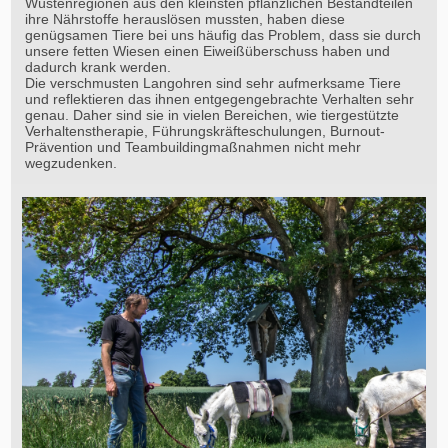
Wüstenregionen aus den kleinsten pflanzlichen Bestandteilen
ihre Nährstoffe herauslösen mussten, haben diese
genügsamen Tiere bei uns häufig das Problem, dass sie durch
unsere fetten Wiesen einen Eiweißüberschuss haben und
dadurch krank werden.
Die verschmusten Langohren sind sehr aufmerksame Tiere
und reflektieren das ihnen entgegengebrachte Verhalten sehr
genau. Daher sind sie in vielen Bereichen, wie tiergestützte
Verhaltenstherapie, Führungskräfteschulungen, Burnout-
Prävention und Teambuildingmaßnahmen nicht mehr
wegzudenken.