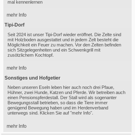
mal kennenlernen
mehr Info
Tipi-Dorf
Seit 2024 ist unser Tipi-Dorf wieder eröffnet. Die Zelte sind
mit Holzboden ausgestattet und in jedem Zelt besteht die
Möglichkeit ein Feuer zu machen. Vor den Zelten befinden
sich Sitzgelegenheiten und ein Schwenkgrill mit
zusötzlichem Kochtopf.
mehr Info
Sonstiges und Hofgetier
Neben unseren Eseln leben hier auch noch drei Pfaue,
Hühner, zwei Hunde, Katzen und Pferde. Wir betreiben auch
einen Pensionspferdestall. Der Stall wird als sogenanter
Bewegungsstall betrieben, so dass die Tiere immer
genügend Bewegung haben und im Herdenverband
unterwegs sind. Klicken Sie auf "mehr Info".
mehr Info