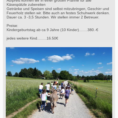
Aufpreis können wir in einer großen Pfanne für alle
Käsespätzle zubereiten
Getränke und Speisen sind selbst mitzubringen, Geschirr und
Feuerholz stellen wir. Bitte auch an festes Schuhwerk denken.
Dauer ca. 3 -3,5 Stunden. Wir stellen immer 2 Betreuer.
Preise:
Kindergeburtstag ab ca 9 Jahre (10 Kinder)........380.-€
jedes weitere Kind.........16.50€