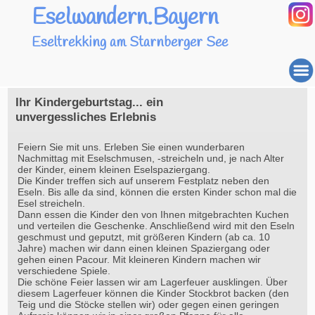
Eselwandern.Bayern
Eseltrekking am Starnberger See
Ihr Kindergeburtstag... ein
unvergessliches Erlebnis
Feiern Sie mit uns. Erleben Sie einen wunderbaren
Nachmittag mit Eselschmusen, -streicheln und, je nach Alter
der Kinder, einem kleinen Eselspaziergang.
Die Kinder treffen sich auf unserem Festplatz neben den
Eseln. Bis alle da sind, können die ersten Kinder schon mal die
Esel streicheln.
Dann essen die Kinder den von Ihnen mitgebrachten Kuchen
und verteilen die Geschenke. Anschließend wird mit den Eseln
geschmust und geputzt, mit größeren Kindern (ab ca. 10
Jahre) machen wir dann einen kleinen Spaziergang oder
gehen einen Pacour. Mit kleineren Kindern machen wir
verschiedene Spiele.
Die schöne Feier lassen wir am Lagerfeuer ausklingen. Über
diesem Lagerfeuer können die Kinder Stockbrot backen (den
Teig und die Stöcke stellen wir) oder gegen einen geringen