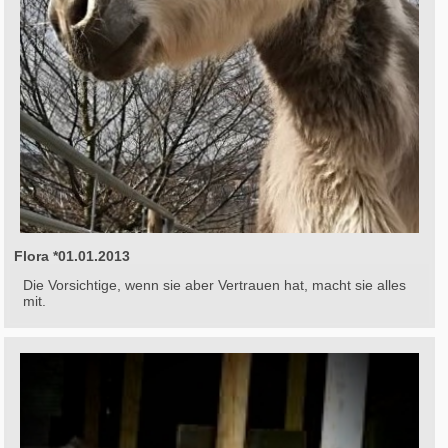
Flora *01.01.2013
Die Vorsichtige, wenn sie aber Vertrauen hat, macht sie alles
mit.