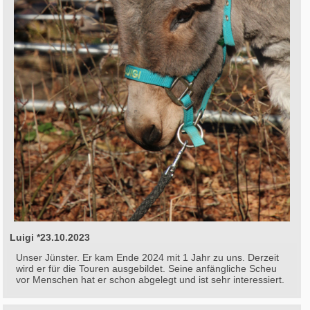
Luigi *23.10.2023
Unser Jünster. Er kam Ende 2024 mit 1 Jahr zu uns. Derzeit
wird er für die Touren ausgebildet. Seine anfängliche Scheu
vor Menschen hat er schon abgelegt und ist sehr interessiert.